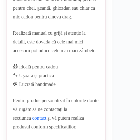
pentru chei, geantă, ghiozdan sau chiar ca
mic cadou pentru cineva drag.
Realizată manual cu grijă și atenție la
detalii, este dovada că cele mai mici
accesorii pot aduce cele mai mari zâmbete.
🎁 Ideală pentru cadou
🐾 Ușoară și practică
🧶 Lucrată handmade
Pentru produs personalizat în culorile dorite
vă rugăm să ne contactați la
secțiunea
contact
și vă putem realiza
produsul conform specificațiilor.